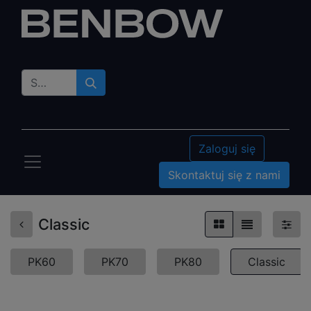
Zaloguj się
Skontaktuj się z nami
Classic
PK60
PK70
PK80
Classic