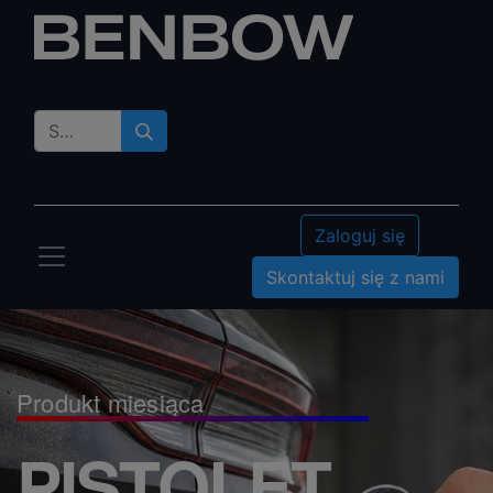
Zaloguj się
Skontaktuj się z nami
Produkt miesiąca
PISTOLET