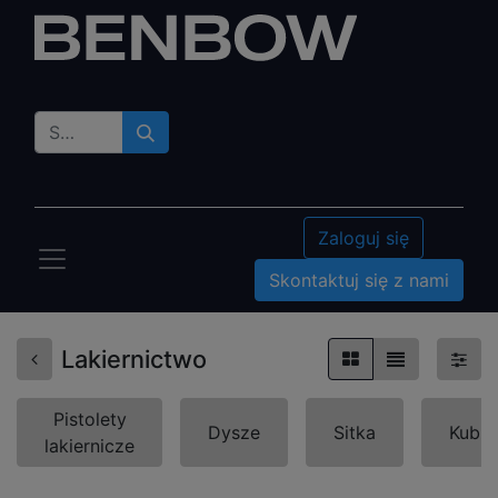
Zaloguj się
Skontaktuj się z nami
Lakiernictwo
Pistolety
Dysze
Sitka
Kubki
lakiernicze