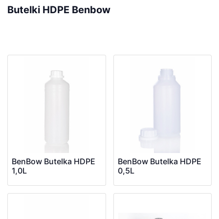
Butelki HDPE Benbow
BenBow Butelka HDPE
BenBow Butelka HDPE
1,0L
0,5L