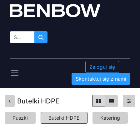
Zaloguj się
Skontaktuj się z nami
Butelki HDPE
Puszki
Butelki HDPE
Katering