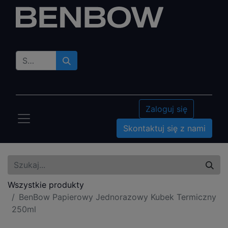
Zaloguj się
Skontaktuj się z nami
Wszystkie produkty
BenBow Papierowy Jednorazowy Kubek Termiczny
250ml