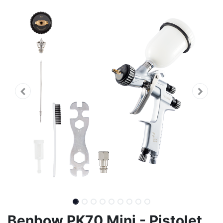
Benbow PK70 Mini - Pistolet