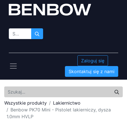
Zaloguj się
Skontaktuj się z nami
Wszystkie produkty
Lakiernictwo
Benbow PK70 Mini - Pistolet lakierniczy, dysza
1.0mm HVLP