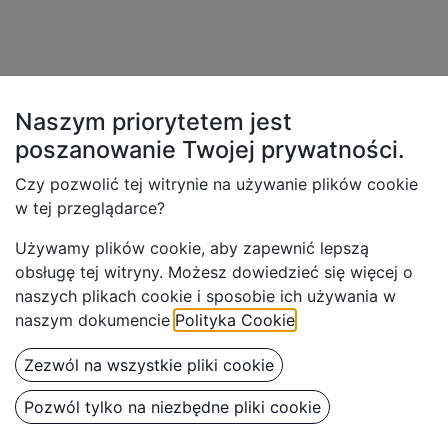
Naszym priorytetem jest
poszanowanie Twojej
prywatności.
Czy pozwolić tej witrynie na używanie plików cookie
w tej przeglądarce?
Używamy plików cookie, aby z
apewnić lepszą
obsługę tej witryny. Możesz dowiedzieć się więcej o
naszych plikach cookie i sposobie ich używania w
naszym dokumencie
Polityka Cookie
.
Zezwól na wszystkie pliki cookie
Pozwól tylko na niezbędne pliki cookie
BenBow 120 - Myjka do