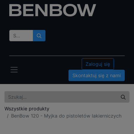
Zaloguj się
Skontaktuj się z nami
Wszystkie produkty
BenBow 120 - Myjka do pistoletów lakierniczych