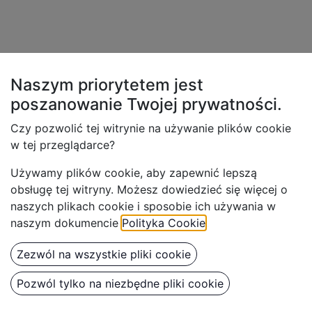
Naszym priorytetem jest
poszanowanie Twojej
prywatności.
Czy pozwolić tej witrynie na używanie plików cookie
w tej przeglądarce?
Używamy plików cookie, aby z
apewnić lepszą
obsługę tej witryny. Możesz dowiedzieć się więcej o
naszych plikach cookie i sposobie ich używania w
naszym dokumencie
Polityka Cookie
.
Zezwól na wszystkie pliki cookie
Pozwól tylko na niezbędne pliki cookie
Benbow Dysza do PK80 1.8