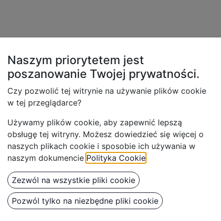
Naszym priorytetem jest
poszanowanie Twojej
prywatności.
Czy pozwolić tej witrynie na używanie plików cookie
w tej przeglądarce?
Używamy plików cookie, aby z
apewnić lepszą
obsługę tej witryny. Możesz dowiedzieć się więcej o
naszych plikach cookie i sposobie ich używania w
naszym dokumencie
Polityka Cookie
.
Zezwól na wszystkie pliki cookie
Benbow Zestaw serwisowy
Pozwól tylko na niezbędne pliki cookie
do pistoletu PK60