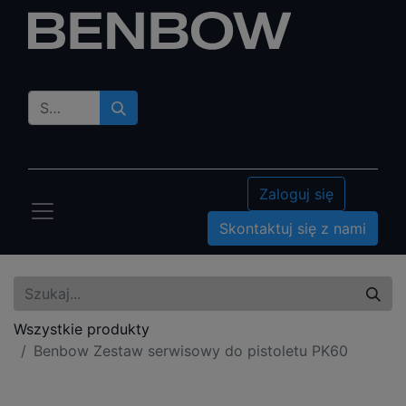
Zaloguj się
Skontaktuj się z nami
Wszystkie produkty
Benbow Zestaw serwisowy do pistoletu PK60