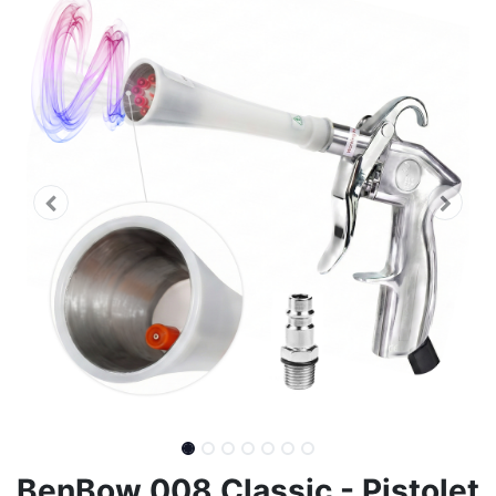
BenBow 008 Classic - Pistolet