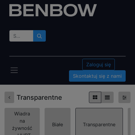
Zaloguj się
Skontaktuj się z nami
Transparentne
Wiadra
na
Białe
Transparentne
żywność