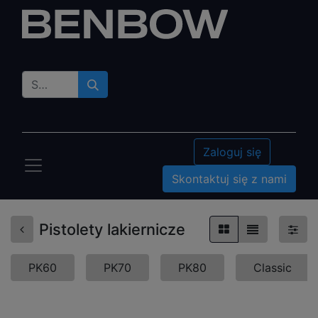
Zaloguj się
Skontaktuj się z nami
Pistolety lakiernicze
PK60
PK70
PK80
Classic