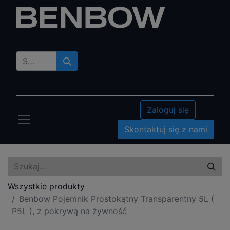
Zaloguj się
Skontaktuj się z nami
Wszystkie produkty
Benbow Pojemnik Prostokątny Transparentny 5L (
P5L ), z pokrywą na żywność