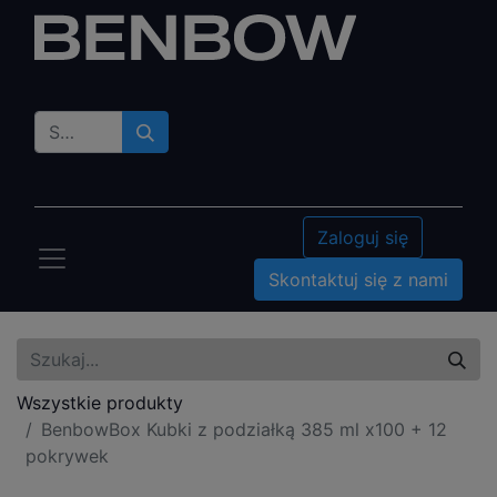
Zaloguj się
Skontaktuj się z nami
Wszystkie produkty
BenbowBox Kubki z podziałką 385 ml x100 + 12
pokrywek