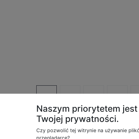
Naszym priorytetem jes
Twojej
prywatności.
Czy pozwolić tej witrynie na używanie plik
przeglądarce?